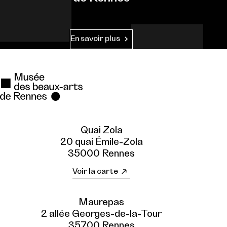
En savoir plus
Quai Zola
20 quai Émile-Zola
35000 Rennes
Voir la carte
Maurepas
2 allée Georges-de-la-Tour
35700 Rennes