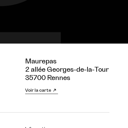
Maurepas
2 allée Georges-de-la-Tour
35700 Rennes
Voir la carte