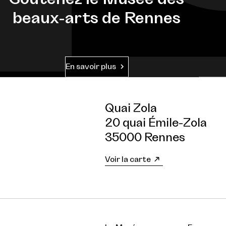
beaux-arts de Rennes
En savoir plus
Quai Zola
20 quai Émile-Zola
35000 Rennes
Voir la carte