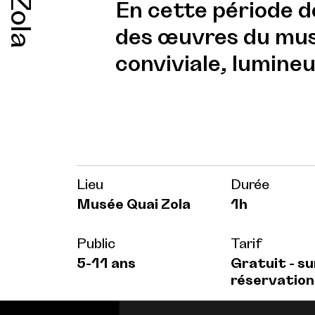
En cette période d
des œuvres du mus
conviviale, lumineu
Lieu
Durée
Musée Quai Zola
1h
Public
Tarif
5-11 ans
Gratuit - su
réservation