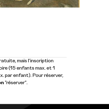
atuite, mais l'inscription
oire (15 enfants max. et 1
 par enfant). Pour réserver,
on
"réserver".