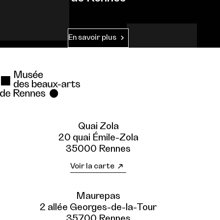
En savoir plus
Quai Zola
20 quai Émile-Zola
35000 Rennes
Voir la carte
Maurepas
2 allée Georges-de-la-Tour
35700 Rennes