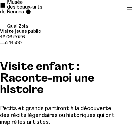
Quai Zola
Se rendre au
Visite jeune public
13.06.2026
Contenu principal
à 11h00
Pied de page
Visite enfant :
Raconte-moi une
histoire
Petits et grands partiront à la découverte
des récits légendaires ou historiques qui ont
inspiré les artistes.