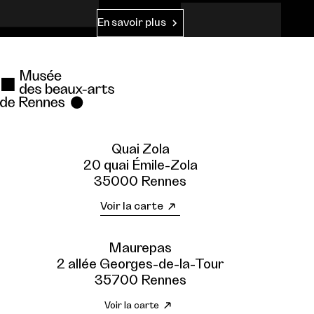
En savoir plus
Quai Zola
20 quai Émile-Zola
35000 Rennes
Voir la carte
Maurepas
2 allée Georges-de-la-Tour
35700 Rennes
Voir la carte