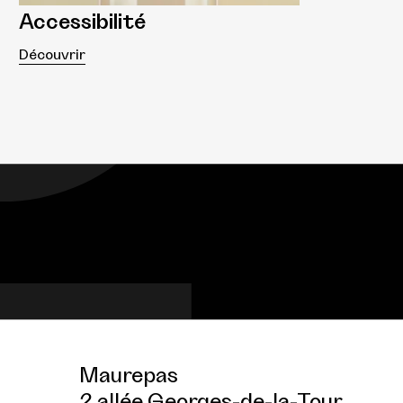
Accessibilité
Découvrir
Maurepas
2 allée Georges-de-la-Tour