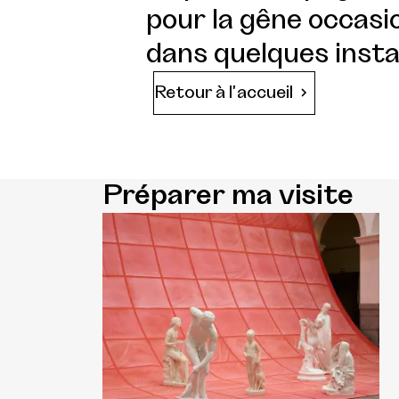
pour la gêne occasio
dans quelques insta
Retour à l'accueil
Préparer ma visite