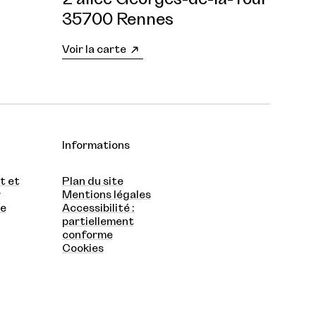
35700 Rennes
Voir la carte
Informations
t et
Plan du site
r
Mentions légales
te
Accessibilité :
partiellement
conforme
Cookies