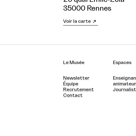
35000 Rennes
Voir la carte
Le Musée
Espaces
Newsletter
Enseignan
Équipe
animateu
Recrutement
Journalis
Contact