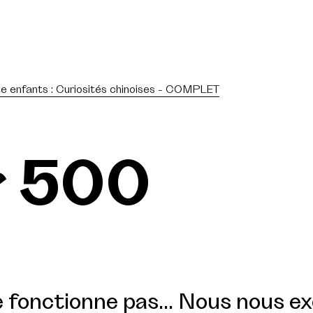
te enfants : Curiosités chinoises - COMPLET
r 500
 fonctionne pas... Nous nous e