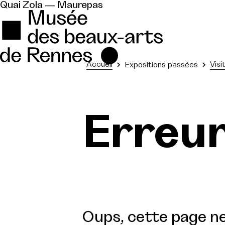
Quai Zola — Maurepas
Accueil
Visi
Expositions passées
Erreu
Oups, cette page ne