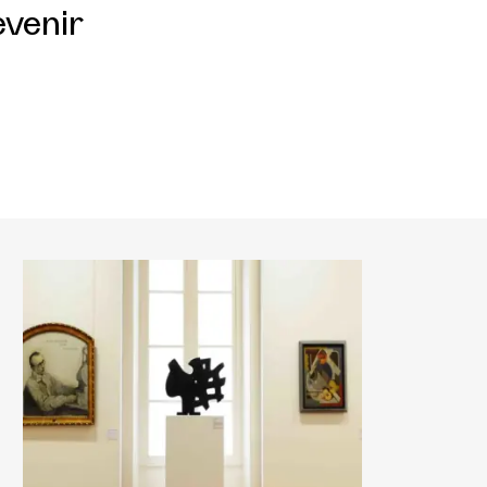
evenir