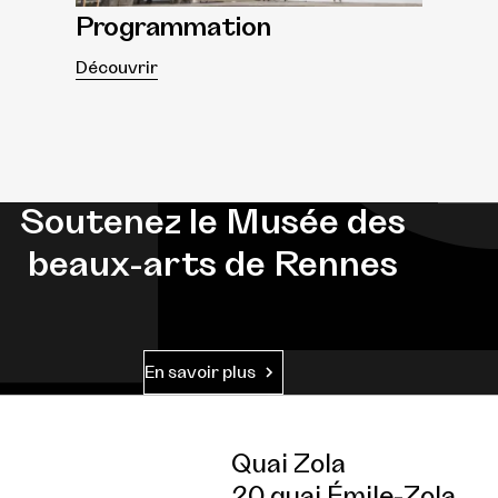
Programmation
Découvrir
Soutenez le Musée des
beaux-arts de Rennes
En savoir plus
Quai Zola
20 quai Émile-Zola