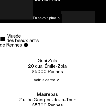
En savoir plus
Quai Zola
20 quai Émile-Zola
35000 Rennes
Voir la carte
Maurepas
2 allée Georges-de-la-Tour
35700 Rennes