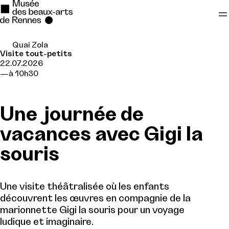
Quai Zola
Se rendre au
Visite tout-petits
22.07.2026
Contenu principal
à 10h30
Pied de page
Une journée de
vacances avec Gigi la
souris
Une visite théâtralisée où les enfants
découvrent les œuvres en compagnie de la
marionnette Gigi la souris pour un voyage
ludique et imaginaire.