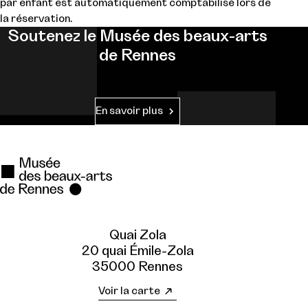
par enfant est automatiquement comptabilisé lors de
la réservation.
Soutenez le Musée des beaux-arts
de Rennes
En savoir plus
Quai Zola
20 quai Émile-Zola
35000 Rennes
Voir la carte