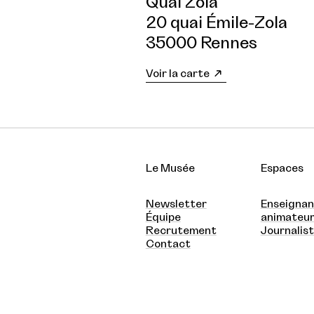
Quai Zola
20 quai Émile-Zola
35000 Rennes
Voir la carte
Le Musée
Espaces
Newsletter
Enseignan
Équipe
animateu
Recrutement
Journalis
Contact