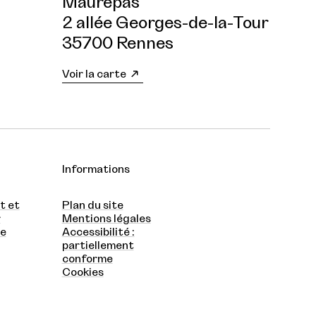
Maurepas
2 allée Georges-de-la-Tour
35700 Rennes
Voir la carte
Informations
t et
Plan du site
r
Mentions légales
te
Accessibilité :
partiellement
conforme
Cookies