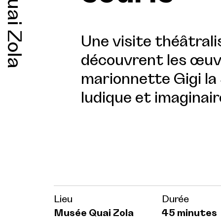
Quai Zola
Une visite théâtrali
découvrent les œuv
marionnette Gigi la
ludique et imaginair
Lieu
Durée
Musée Quai Zola
45 minutes