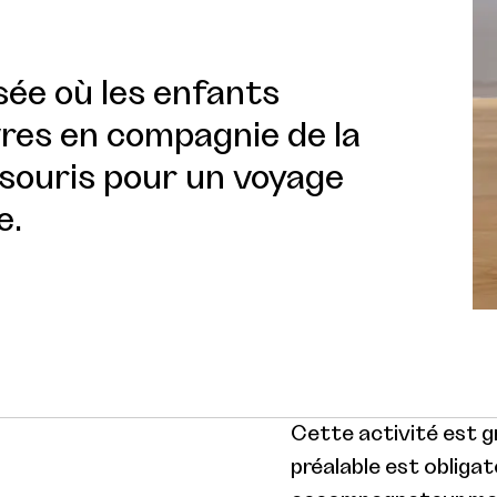
sée où les enfants
res en compagnie de la
 souris pour un voyage
e.
Cette activité est gr
préalable est obligat