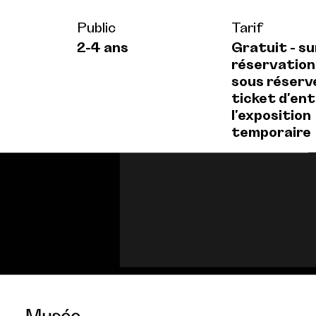
Public
Tarif
2-4 ans
Gratuit - su
réservation
sous réserv
ticket d'ent
l'exposition
temporaire