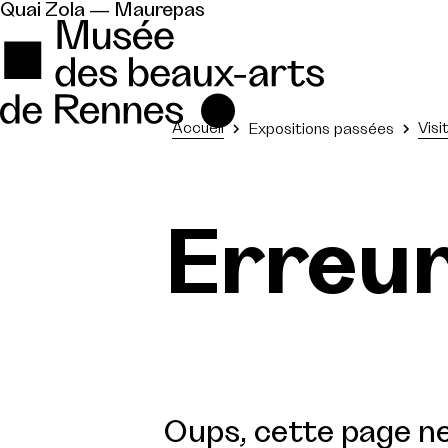
Quai Zola — Maurepas
Accueil
Visi
Expositions passées
Erreu
Oups, cette page ne