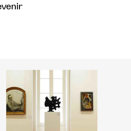
evenir