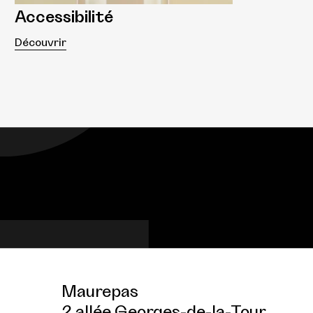
Accessibilité
Découvrir
Maurepas
2 allée Georges-de-la-Tour