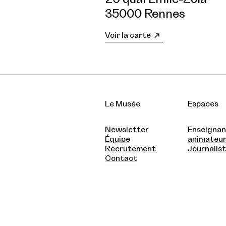
35000 Rennes
Voir la carte
Le Musée
Espaces
Newsletter
Enseignan
Équipe
animateu
Recrutement
Journalis
Contact