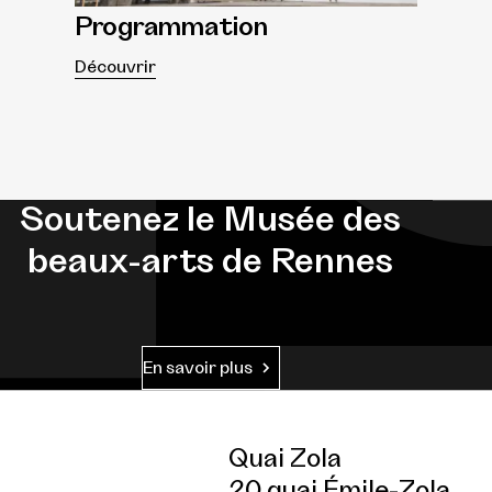
Programmation
Découvrir
Soutenez le Musée des
beaux-arts de Rennes
En savoir plus
Quai Zola
20 quai Émile-Zola