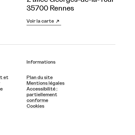
35700 Rennes
Voir la carte
Informations
t et
Plan du site
r
Mentions légales
te
Accessibilité :
partiellement
conforme
Cookies