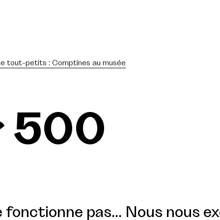
te tout-petits : Comptines au musée
r 500
 fonctionne pas... Nous nous e