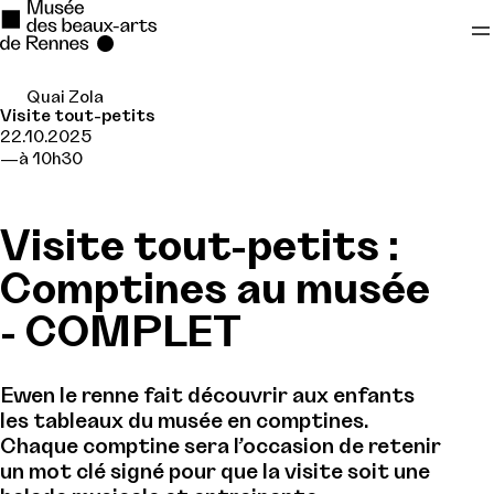
Quai Zola
Se rendre au
Visite tout-petits
22.10.2025
Contenu principal
à 10h30
Pied de page
Visite tout-petits :
Comptines au musée
- COMPLET
Ewen le renne fait découvrir aux enfants
les tableaux du musée en comptines.
Chaque comptine sera l’occasion de retenir
un mot clé signé pour que la visite soit une