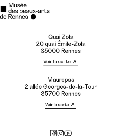
Quai Zola
20 quai Émile-Zola
35000 Rennes
Voir la carte
Maurepas
2 allée Georges-de-la-Tour
35700 Rennes
Voir la carte