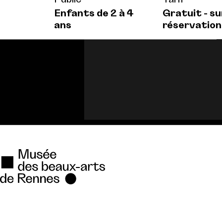
Enfants de 2 à 4
Gratuit - su
ans
réservation