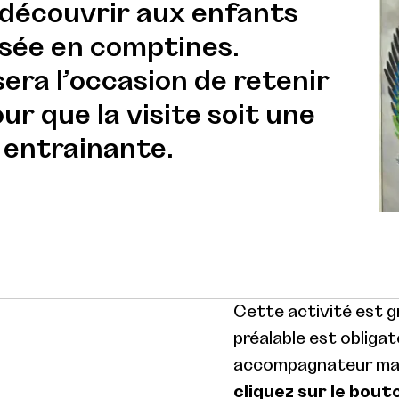
 découvrir aux enfants
usée en comptines.
ra l’occasion de retenir
ur que la visite soit une
 entrainante.
Cette activité est gr
préalable est obligat
accompagnateur max.
cliquez sur le bout