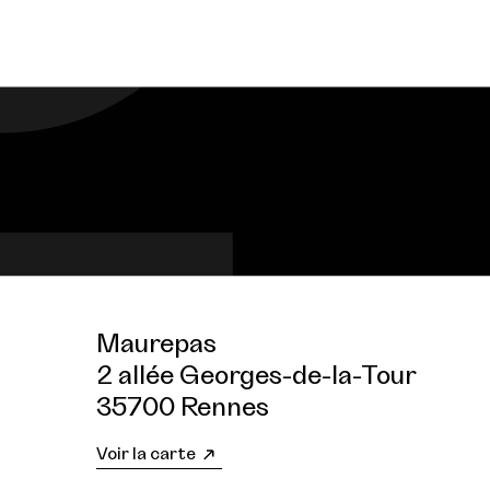
Maurepas
2 allée Georges-de-la-Tour
35700 Rennes
Voir la carte