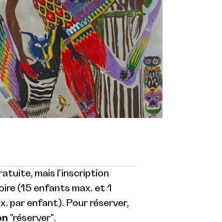
atuite, mais l'inscription
oire (15 enfants max. et 1
 par enfant). Pour réserver,
on
"réserver".