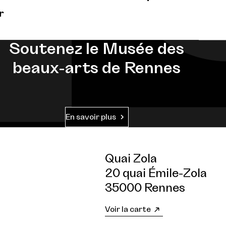
r
Soutenez le Musée des
beaux-arts de Rennes
En savoir plus
Quai Zola
20 quai Émile-Zola
35000 Rennes
Voir la carte