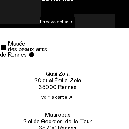
En savoir plus
Quai Zola
20 quai Émile-Zola
35000 Rennes
Voir la carte
Maurepas
2 allée Georges-de-la-Tour
35700 Rennes