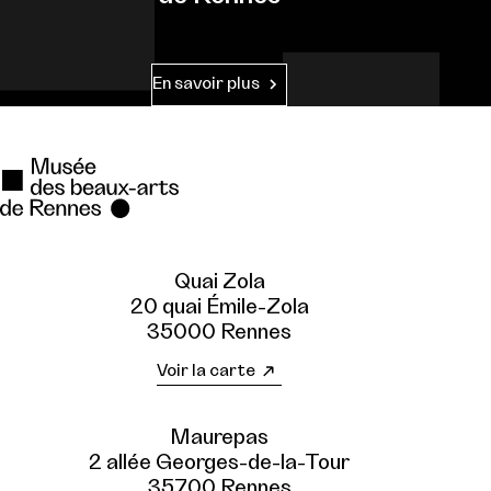
En savoir plus
Quai Zola
20 quai Émile-Zola
35000 Rennes
Voir la carte
Maurepas
2 allée Georges-de-la-Tour
35700 Rennes