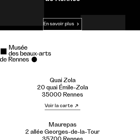
En savoir plus
Quai Zola
20 quai Émile-Zola
35000 Rennes
Voir la carte
Maurepas
2 allée Georges-de-la-Tour
35700 Rennes