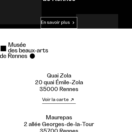
En savoir plus
Quai Zola
20 quai Émile-Zola
35000 Rennes
Voir la carte
Maurepas
2 allée Georges-de-la-Tour
35700 Rennes