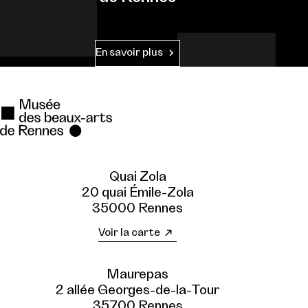
En savoir plus
Quai Zola
20 quai Émile-Zola
35000 Rennes
Voir la carte
Maurepas
2 allée Georges-de-la-Tour
35700 Rennes