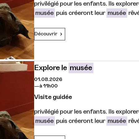
privilégié pour les enfants. Ils explor
musée
puis créeront leur
musée
rêvé
Découvrir
Explore le
musée
01.08.2026
à 11h00
Visite guidée
privilégié pour les enfants. Ils explor
musée
puis créeront leur
musée
rêvé