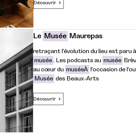
Découvrir
Le
Musée
Maurepas
retraçant l’évolution du lieu est paru 
musée
. Les podcasts au
musée
Brèv
au cœur du
muséeÀ
l’occasion de l’o
Musée
des Beaux-Arts
Découvrir