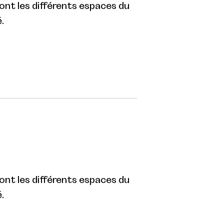
eront les différents espaces du
.
eront les différents espaces du
.