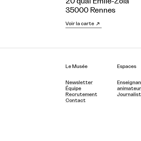
20 quai Émile-Zola
35000 Rennes
Voir la carte
Le Musée
Espaces
Newsletter
Enseignan
Équipe
animateu
Recrutement
Journalis
Contact