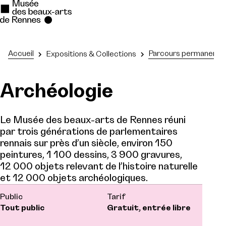
Se rendre au
Accueil
Parcours permanent
Expositions & Collections
Contenu principal
Archéologie
Pied de page
Le Musée des beaux-arts de Rennes réuni
par trois générations de parlementaires
rennais sur près d’un siècle, environ 150
peintures, 1 100 dessins, 3 900 gravures,
12 000 objets relevant de l’histoire naturelle
et 12 000 objets archéologiques.
Public
Tarif
Tout public
Gratuit, entrée libre