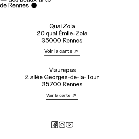
Quai Zola
20 quai Émile-Zola
35000 Rennes
Voir la carte
Maurepas
2 allée Georges-de-la-Tour
35700 Rennes
Voir la carte